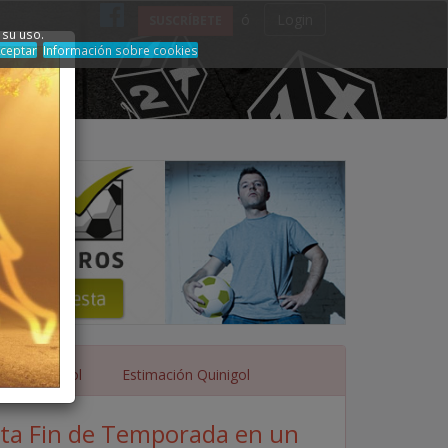
ó
Login
SUSCRÍBETE
 su uso.
ceptar
Información sobre cookies
El Quinigol
Estimación Quinigol
ista Fin de Temporada en un