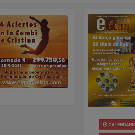
CALENDARIO