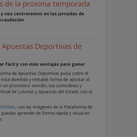
ios de la proxima temporada
 y nos centraremos en las jornadas de
recaudación
 Apuestas Deportivas de
ar fácil y con más ventajas para ganar
aforma de Apuestas Deportivas pulsa sobre el
n esta divertida y rentable forma de apostar al
ir un pronóstico sencillo, tus comodines y
oficial de Loterías y Apuestas del Estado con el
UTORIAL
con las imágenes de la Plataforma de
 puedas aprender de forma rápida y visual en
r.